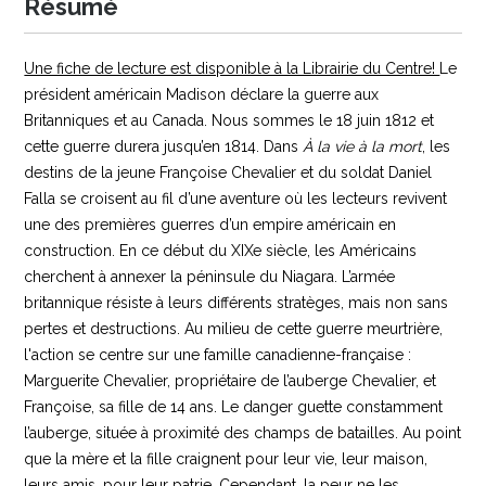
Résumé
Une fiche de lecture est disponible à la Librairie du Centre!
Le
président américain Madison déclare la guerre aux
Britanniques et au Canada. Nous sommes le 18 juin 1812 et
cette guerre durera jusqu’en 1814. Dans
À la vie à la mort
, les
destins de la jeune Françoise Chevalier et du soldat Daniel
Falla se croisent au fil d’une aventure où les lecteurs revivent
une des premières guerres d’un empire américain en
construction. En ce début du XIXe siècle, les Américains
cherchent à annexer la péninsule du Niagara. L’armée
britannique résiste à leurs différents stratèges, mais non sans
pertes et destructions. Au milieu de cette guerre meurtrière,
l'action se centre sur une famille canadienne-française :
Marguerite Chevalier, propriétaire de l’auberge Chevalier, et
Françoise, sa fille de 14 ans. Le danger guette constamment
l’auberge, située à proximité des champs de batailles. Au point
que la mère et la fille craignent pour leur vie, leur maison,
leurs amis, pour leur patrie. Cependant, la peur ne les