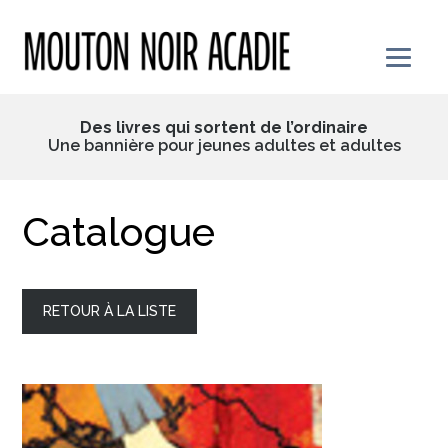
Skip
to
content
Des livres qui sortent de l’ordinaire
Une bannière pour jeunes adultes et adultes
Catalogue
RETOUR À LA LISTE