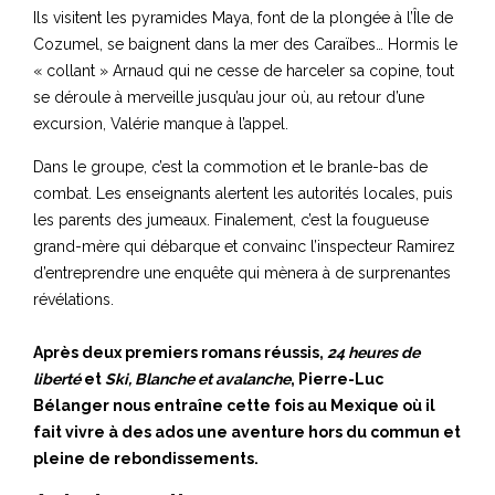
Ils visitent les pyramides Maya, font de la plongée à l’Île de
Cozumel, se baignent dans la mer des Caraïbes… Hormis le
« collant » Arnaud qui ne cesse de harceler sa copine, tout
se déroule à merveille jusqu’au jour où, au retour d’une
excursion, Valérie manque à l’appel.
Dans le groupe, c’est la commotion et le branle-bas de
combat. Les enseignants alertent les autorités locales, puis
les parents des jumeaux. Finalement, c’est la fougueuse
grand-mère qui débarque et convainc l’inspecteur Ramirez
d’entreprendre une enquête qui mènera à de surprenantes
révélations.
Après deux premiers romans réussis,
24 heures de
liberté
et
Ski, Blanche et avalanche
, Pierre-Luc
Bélanger nous entraîne cette fois au Mexique où il
fait vivre à des ados une aventure hors du commun et
pleine de rebondissements.