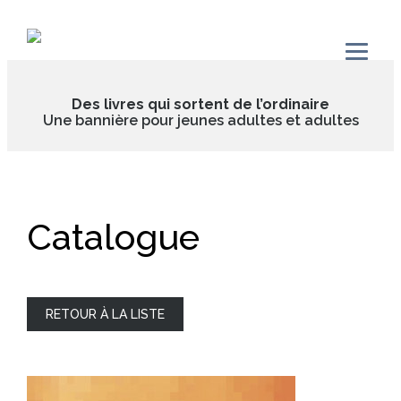
Skip
to
content
Des livres qui sortent de l’ordinaire
Une bannière pour jeunes adultes et adultes
Catalogue
RETOUR À LA LISTE