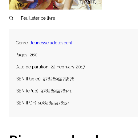
Feuilleter ce livre
Genre:
Jeunesse adolescent
Pages: 260
Date de parution: 22 February 2017
ISBN (Papier): 9782895975878
ISBN (ePub): 9782895976141
ISBN (PDF): 9782895976134