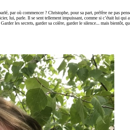
rlé, par où commencer ? Christophe, pour sa part, préfère ne pas penser
icier, lui, parle. Il se sent tellement impuissant, comme si c’était lui qui
Garder les secrets, garder sa colère, garder le silence... mais bientôt, q