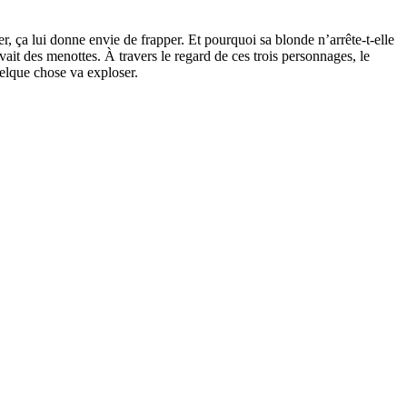
, ça lui donne envie de frapper. Et pourquoi sa blonde n’arrête-t-elle
 avait des menottes. À travers le regard de ces trois personnages, le
uelque chose va exploser.