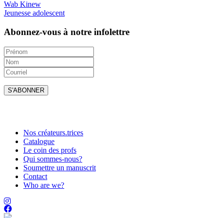
Wab Kinew
Jeunesse adolescent
Abonnez-vous à notre infolettre
Nos créateurs.trices
Catalogue
Le coin des profs
Qui sommes-nous?
Soumettre un manuscrit
Contact
Who are we?