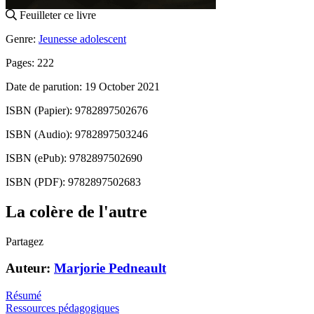
Feuilleter ce livre
Genre:
Jeunesse adolescent
Pages: 222
Date de parution: 19 October 2021
ISBN (Papier): 9782897502676
ISBN (Audio): 9782897503246
ISBN (ePub): 9782897502690
ISBN (PDF): 9782897502683
La colère de l'autre
Partagez
Auteur:
Marjorie Pedneault
Résumé
Ressources pédagogiques