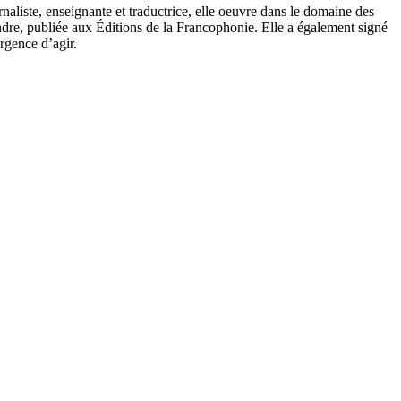
liste, enseignante et traductrice, elle oeuvre dans le domaine des
endre, publiée aux Éditions de la Francophonie. Elle a également signé
urgence d’agir.