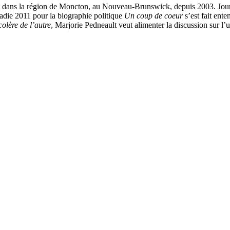
t dans la région de Moncton, au Nouveau-Brunswick, depuis 2003. Journa
adie 2011 pour la biographie politique
Un coup de coeur
s’est fait ent
colère de l’autre
, Marjorie Pedneault veut alimenter la discussion sur l’