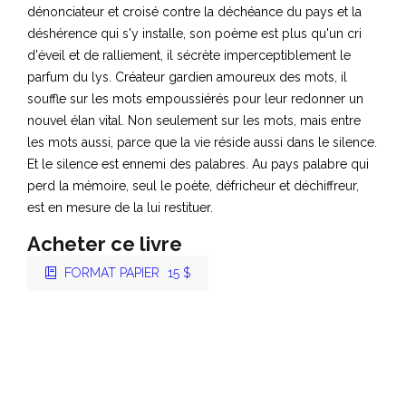
dénonciateur et croisé contre la déchéance du pays et la
déshérence qui s'y installe, son poème est plus qu'un cri
d'éveil et de ralliement, il sécrète imperceptiblement le
parfum du lys. Créateur gardien amoureux des mots, il
souffle sur les mots empoussiérés pour leur redonner un
nouvel élan vital. Non seulement sur les mots, mais entre
les mots aussi, parce que la vie réside aussi dans le silence.
Et le silence est ennemi des palabres. Au pays palabre qui
perd la mémoire, seul le poète, défricheur et déchiffreur,
est en mesure de la lui restituer.
Acheter ce livre
FORMAT PAPIER
15 $