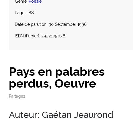
Genre:
Poésie
Pages: 88
Date de parution: 30 September 1996
ISBN (Papier): 2922109038
Pays en palabres
perdus, Oeuvre
Partagez
Auteur:
Gaétan Jeaurond