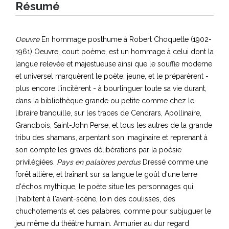
Résumé
Oeuvre
En hommage posthume à Robert Choquette (1902-
1961) Oeuvre, court poème, est un hommage à celui dont la
langue relevée et majestueuse ainsi que le souffle moderne
et universel marquèrent le poète, jeune, et le préparèrent -
plus encore l'incitèrent - à bourlinguer toute sa vie durant,
dans la bibliothèque grande ou petite comme chez le
libraire tranquille, sur les traces de Cendrars, Apollinaire,
Grandbois, Saint-John Perse, et tous les autres de la grande
tribu des shamans, arpentant son imaginaire et reprenant à
son compte les graves délibérations par la poésie
privilégiées.
Pays en palabres perdus
Dressé comme une
forêt altière, et traînant sur sa langue le goût d'une terre
d'échos mythique, le poète situe les personnages qui
l'habitent à l'avant-scène, loin des coulisses, des
chuchotements et des palabres, comme pour subjuguer le
jeu même du théâtre humain. Armurier au dur regard