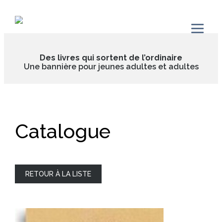
Skip
to
content
Des livres qui sortent de l’ordinaire
Une bannière pour jeunes adultes et adultes
Catalogue
RETOUR À LA LISTE