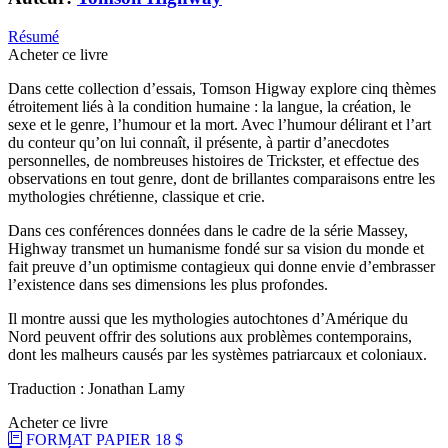
Résumé
Acheter ce livre
Dans cette collection d’essais, Tomson Higway explore cinq thèmes
étroitement liés à la condition humaine : la langue, la création, le
sexe et le genre, l’humour et la mort. Avec l’humour délirant et l’art
du conteur qu’on lui connaît, il présente, à partir d’anecdotes
personnelles, de nombreuses histoires de Trickster, et effectue des
observations en tout genre, dont de brillantes comparaisons entre les
mythologies chrétienne, classique et crie.
Dans ces conférences données dans le cadre de la série Massey,
Highway transmet un humanisme fondé sur sa vision du monde et
fait preuve d’un optimisme contagieux qui donne envie d’embrasser
l’existence dans ses dimensions les plus profondes.
Il montre aussi que les mythologies autochtones d’Amérique du
Nord peuvent offrir des solutions aux problèmes contemporains,
dont les malheurs causés par les systèmes patriarcaux et coloniaux.
Traduction : Jonathan Lamy
Acheter ce livre
FORMAT PAPIER
18 $