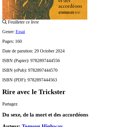
Feuilleter ce livre
Genre:
Essai
Pages: 160
Date de parution: 29 October 2024
ISBN (Papier): 9782897444556
ISBN (ePub): 9782897444570
ISBN (PDF): 9782897444563
Rire avec le Trickster
Partagez
Du sexe, de la mort et des accordéons
Auteur:
Tomson Highway