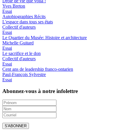
Drôle de vie que voilà !
Yves Breton
Essai
Autobiographies Récits
L'espace dans tous ses états
Collectif d'auteurs
Essai
Le Quartier du Musée: Histoire et architecture
Michelle Guitard
Essai
Le sacrifice et le don
Collectif d'auteurs
Essai
Cent ans de leadership franco-ontarien
Paul-François Sylvestre
Essai
Abonnez-vous à notre infolettre