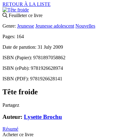
RETOUR À LA LISTE
Feuilleter ce livre
Genre:
Jeunesse
Jeunesse adolescent
Nouvelles
Pages: 164
Date de parution: 31 July 2009
ISBN (Papier): 9781897058862
ISBN (ePub): 9781926628974
ISBN (PDF): 9781926628141
Tête froide
Partagez
Auteur:
Lysette Brochu
Résumé
Acheter ce livre