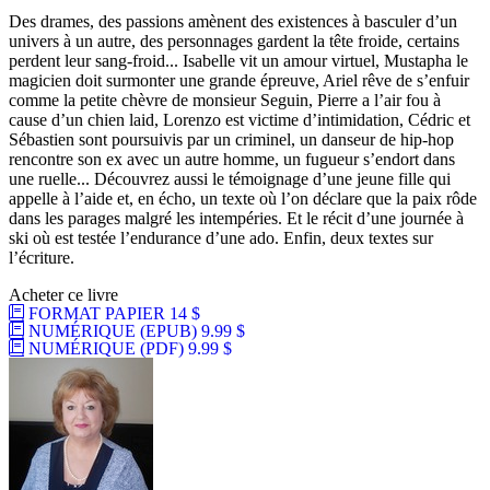
Des drames, des passions amènent des existences à basculer d’un
univers à un autre, des personnages gardent la tête froide, certains
perdent leur sang-froid... Isabelle vit un amour virtuel, Mustapha le
magicien doit surmonter une grande épreuve, Ariel rêve de s’enfuir
comme la petite chèvre de monsieur Seguin, Pierre a l’air fou à
cause d’un chien laid, Lorenzo est victime d’intimidation, Cédric et
Sébastien sont poursuivis par un criminel, un danseur de hip-hop
rencontre son ex avec un autre homme, un fugueur s’endort dans
une ruelle... Découvrez aussi le témoignage d’une jeune fille qui
appelle à l’aide et, en écho, un texte où l’on déclare que la paix rôde
dans les parages malgré les intempéries. Et le récit d’une journée à
ski où est testée l’endurance d’une ado. Enfin, deux textes sur
l’écriture.
Acheter ce livre
FORMAT PAPIER
14 $
NUMÉRIQUE (EPUB)
9.99 $
NUMÉRIQUE (PDF)
9.99 $