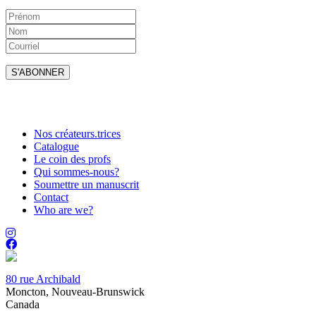
Nos créateurs.trices
Catalogue
Le coin des profs
Qui sommes-nous?
Soumettre un manuscrit
Contact
Who are we?
80 rue Archibald
Moncton, Nouveau-Brunswick
Canada