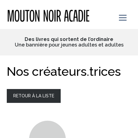
Skip
to
content
Des livres qui sortent de l’ordinaire
Une bannière pour jeunes adultes et adultes
Nos créateurs.trices
RETOUR À LA LISTE