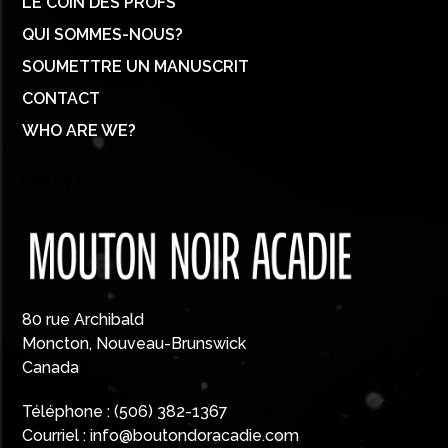
LE COIN DES PROFS
QUI SOMMES-NOUS?
SOUMETTRE UN MANUSCRIT
CONTACT
WHO ARE WE?
80 rue Archibald
Moncton, Nouveau-Brunswick
Canada
Téléphone :
(506) 382-1367
Courriel :
info@boutondoracadie.com