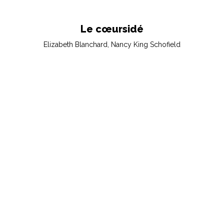
Le cœursidé
Elizabeth Blanchard, Nancy King Schofield